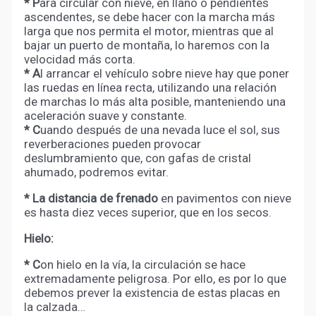
* P
ara circular con nieve, en llano o pendientes
ascendentes, se debe hacer con la marcha más
larga que nos permita el motor, mientras que al
bajar un puerto de montaña, lo haremos con la
velocidad más corta.
* A
l arrancar el vehículo sobre nieve hay que poner
las ruedas en línea recta, utilizando una relación
de marchas lo más alta posible, manteniendo una
aceleración suave y constante.
* C
uando después de una nevada luce el sol, sus
reverberaciones pueden provocar
deslumbramiento que, con gafas de cristal
ahumado, podremos evitar.
* La distancia de frenado
en pavimentos con nieve
es hasta diez veces superior, que en los secos.
Hielo:
* C
on hielo en la vía, la circulación se hace
extremadamente peligrosa. Por ello, es por lo que
debemos prever la existencia de estas placas en
la calzada…