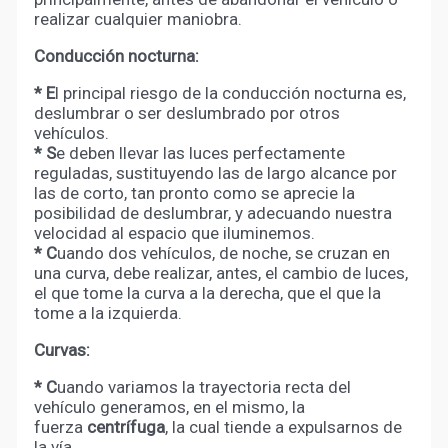
realizar cualquier maniobra.
Conducción nocturna:
* E
l principal riesgo de la conducción nocturna es,
deslumbrar o ser deslumbrado por otros
vehículos.
* S
e deben llevar las luces perfectamente
reguladas, sustituyendo las de largo alcance por
las de corto, tan pronto como se aprecie la
posibilidad de deslumbrar, y adecuando nuestra
velocidad al espacio que iluminemos.
* C
uando dos vehículos, de noche, se cruzan en
una curva, debe realizar, antes, el cambio de luces,
el que tome la curva a la derecha, que el que la
tome a la izquierda.
Curvas:
* C
uando variamos la trayectoria recta del
vehículo generamos, en el mismo, la
fuerza
centrífuga
, la cual tiende a expulsarnos de
la vía.