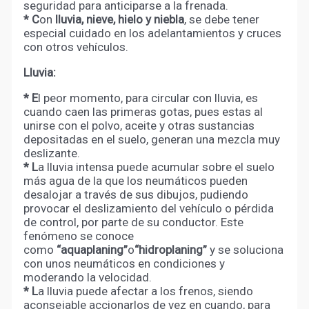
seguridad para anticiparse a la frenada.
* C
on
lluvia, nieve, hielo y niebla
, se debe tener
especial cuidado en los adelantamientos y cruces
con otros vehículos.
Lluvia:
* E
l peor momento, para circular con lluvia, es
cuando caen las primeras gotas, pues estas al
unirse con el polvo, aceite y otras sustancias
depositadas en el suelo, generan una mezcla muy
deslizante.
* L
a lluvia intensa puede acumular sobre el suelo
más agua de la que los neumáticos pueden
desalojar a través de sus dibujos, pudiendo
provocar el deslizamiento del vehículo o pérdida
de control, por parte de su conductor. Este
fenómeno se conoce
como
“aquaplaning”
o
“hidroplaning”
y se soluciona
con unos neumáticos en condiciones y
moderando la velocidad.
* L
a lluvia puede afectar a los frenos, siendo
aconsejable accionarlos de vez en cuando, para