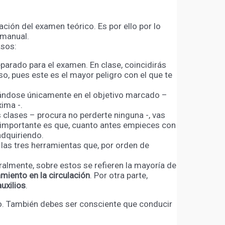
ción del examen teórico. Es por ello por lo
 manual.
asos:
parado para el examen. En clase, coincidirás
o, pues este es el mayor peligro con el que te
trándose únicamente en el objetivo marcado –
xima -.
 clases – procura no perderte ninguna -, vas
o importante es que, cuanto antes empieces con
adquiriendo.
 las tres herramientas que, por orden de
ralmente, sobre estos se refieren la mayoría de
amiento en la circulación
. Por otra parte,
uxilios
.
jo. También debes ser consciente que conducir