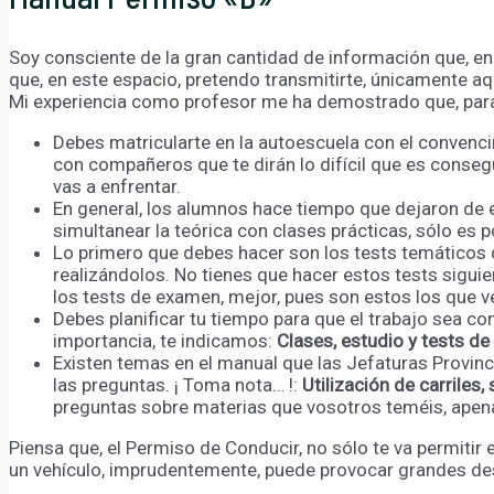
Soy consciente de la gran cantidad de información que, en l
que, en este espacio, pretendo transmitirte, únicamente aq
Mi experiencia como profesor me ha demostrado que, para 
Debes matricularte en la autoescuela con el conven
con compañeros que te dirán lo difícil que es consegu
vas a enfrentar.
En general, los alumnos hace tiempo que dejaron de e
simultanear la teórica con clases prácticas, sólo es 
Lo primero que debes hacer son los tests temáticos q
realizándolos. No tienes que hacer estos tests sigu
los tests de examen, mejor, pues son estos los que v
Debes planificar tu tiempo para que el trabajo sea co
importancia, te indicamos:
Clases, estudio y tests d
Existen temas en el manual que las Jefaturas Provinc
las preguntas. ¡ Toma nota… !:
Utilización de carriles
preguntas sobre materias que vosotros teméis, apen
Piensa que, el Permiso de Conducir, no sólo te va permiti
un vehículo, imprudentemente, puede provocar grandes d