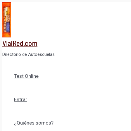
Ir
al
contenido
VialRed.com
Directorio de Autoescuelas
Test Online
Entrar
¿Quiénes somos?