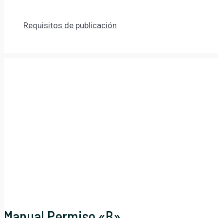
Requisitos de publicación
Manual Permiso «B»